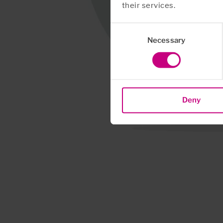
their services.
Consent
Necessary
Selection
Deny