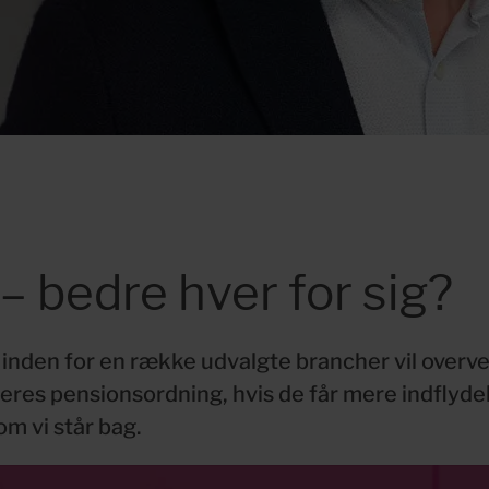
– bedre hver for sig?
nden for en række udvalgte brancher vil overvej
eres pensionsordning, hvis de får mere indflydel
m vi står bag.