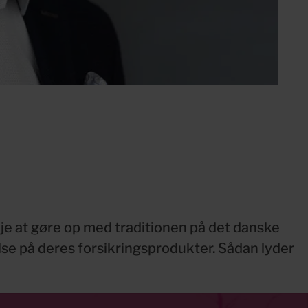
e at gøre op med traditionen på det danske 
se på deres forsikrings­produkter. Sådan lyder 