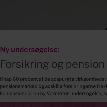
Ny undersøgelse:
Forsikring og pension 
Knap 60 procent af de adspurgte virksomheder i
pensionsmarked og adskille for­sikringerne fra d
konklusionen i en ny Voxmeter-undersøgelse, so