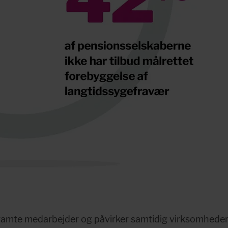
ramte medarbejder og påvirker samtidig virksomheden 