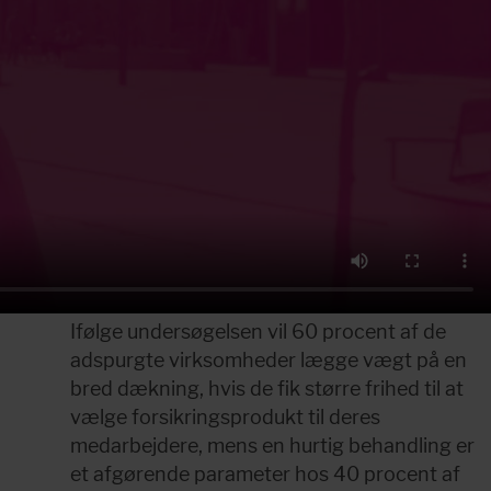
Ifølge undersøgelsen vil 60 procent af de 
adspurgte virksomheder lægge vægt på en 
bred dækning, hvis de fik større frihed til at 
vælge forsikringsprodukt til deres 
medarbejdere, mens en hurtig behandling er 
et afgørende parameter hos 40 procent af 