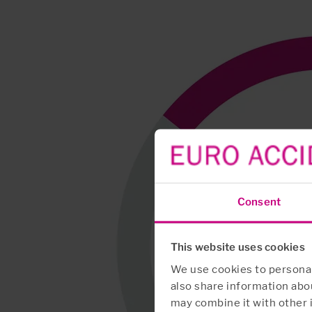
Consent
This website uses cookies
We use cookies to personali
also share information abou
may combine it with other 