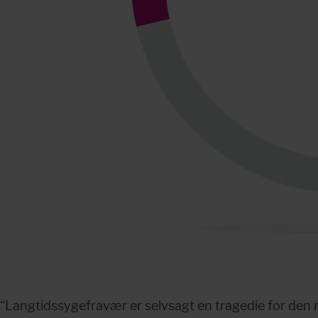
Langtidssygefravær er selvsagt en tragedie for den 