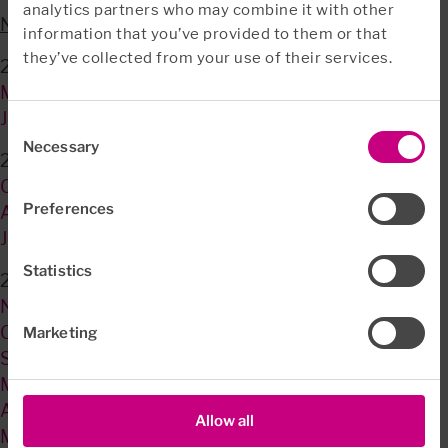
analytics partners who may combine it with other
Nulstil
information that you’ve provided to them or that
they’ve collected from your use of their services.
2026
Marts
Januar
Consent
Necessary
Selection
2025
Oktober
Preferences
April
Januar
Statistics
2024
November
Oktober
Marketing
September
Maj
April
Allow all
Marts