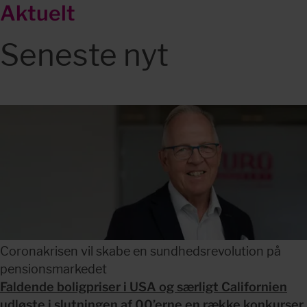
Aktuelt
Seneste nyt
Coronakrisen vil skabe en sundhedsrevolution på
pensionsmarkedet
Faldende boligpriser i USA og særligt Californien
udløste i slutningen af 00’erne en række konkurser,