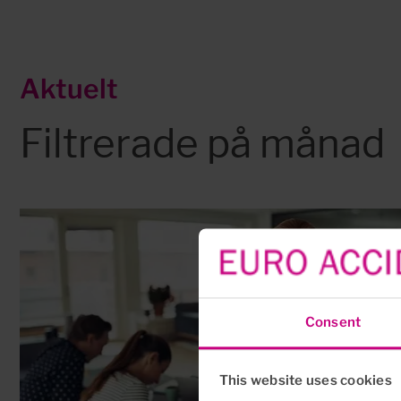
Aktuelt
Filtrerade på månad
Consent
This website uses cookies