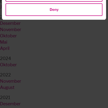
Februar
Januar
Deny
2025
Desember
November
Oktober
Mai
April
2024
Oktober
2022
November
August
2021
Desember