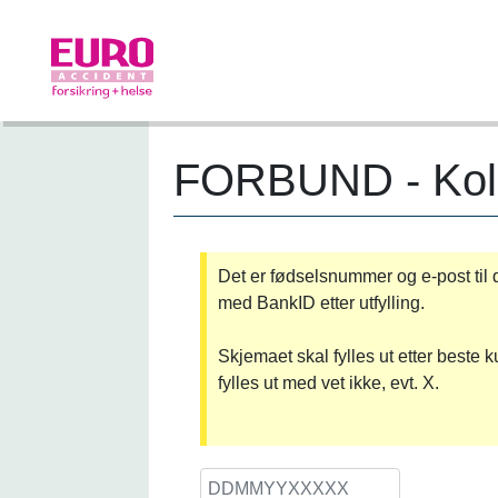
FORBUND - Kolle
Det er fødselsnummer og e-post til 
med BankID etter utfylling.
Skjemaet skal fylles ut etter beste
fylles ut med vet ikke, evt. X.