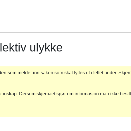
ktiv ulykke
den som melder inn saken som skal fylles ut i feltet under. Skje
 kunnskap. Dersom skjemaet spør om informasjon man ikke besitte