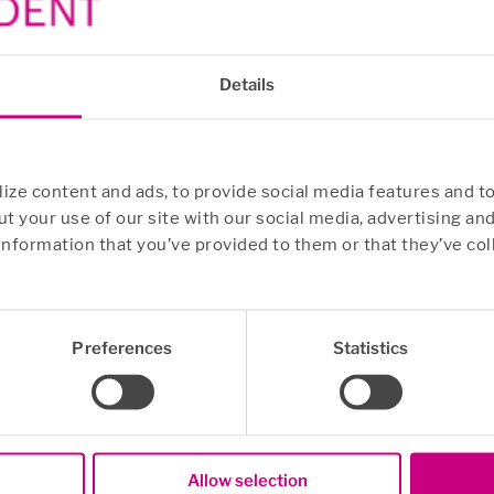
eg trygge på at både de og deres medarbeidere får tidlig
Details
eidere. En holdbar medarbeider er, ifølge vår definis
i igjen til fritid og familie. En medarbeider som har g
ze content and ads, to provide social media features and to
t your use of our site with our social media, advertising an
information that you’ve provided to them or that they’ve col
re bærekraften.
er sammen – hode og kroppen må ses i sammenheng.
passer vi alltid våre tiltak til den enkelte.
Preferences
Statistics
 til seg selv, sin livssituasjon og omverden.
ktig rolle for vårt velvære.
et tegn på en ubalanse mellom personlige behov og det l
Allow selection