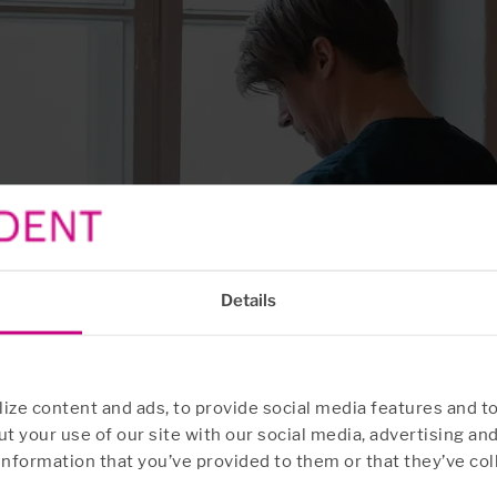
Details
ze content and ads, to provide social media features and to
t your use of our site with our social media, advertising an
information that you’ve provided to them or that they’ve col