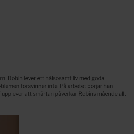
rn. Robin lever ett hälsosamt liv med goda 
lemen försvinner inte. På arbetet börjar han 
f upplever att smärtan påverkar Robins mående allt 