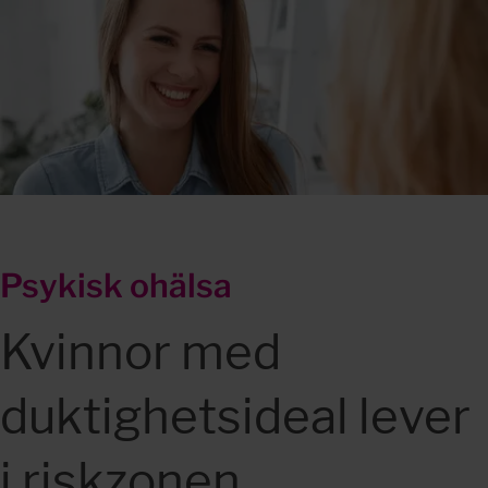
Psykisk ohälsa
Kvinnor med 
duktighetsideal lever 
i riskzonen