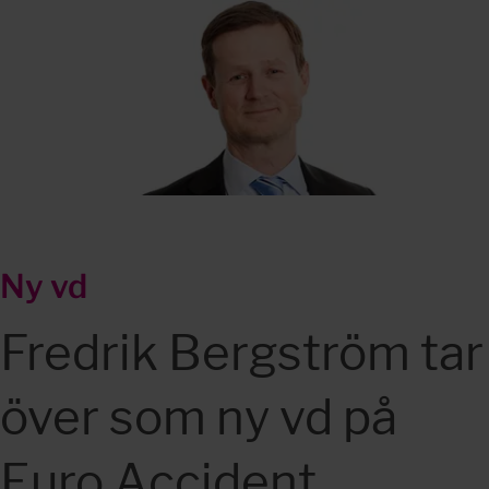
Ny vd
Fredrik Bergström tar 
över som ny vd på 
Euro Accident