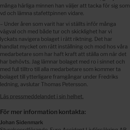
många härliga minnen han väljer att tacka för sig som 
vd och lämna stafettpinnen vidare.
– Under åren som varit har vi ställts inför många 
vägval och med både tur och skicklighet har vi 
lyckats navigera bolaget i rätt riktning. Det har 
handlat mycket om rätt inställning och mod hos våra 
medarbetare som har haft kraft att ställa om när det 
har behövts. Jag lämnar bolaget med ro i sinnet och 
med full tilltro till alla medarbetare som kommer ta 
bolaget till ytterligare framgångar under Fredriks 
ledning, avslutar Thomas Petersson.
Läs pressmeddelandet i sin helhet.
För mer information kontakta:
Johan Sidenmark
Styrelseordförande, Euro Accident Livförsäkring AB