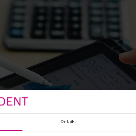
Details