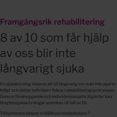
Framgångsrik rehabilitering
8 av 10 som får hjälp 
av oss blir inte 
långvarigt sjuka
En sjukskrivning riskerar att bli långvarig om man inte agerar 
tidigt och sätter individen i fokus i rehabiliteringsprocessen. 
Genom förebyggande och individanpassade åtgärder kan 
långtidssjukskrivningar undvikas i 8 fall av 10.
Tillsammans skapar vi Hållbara medarbetare ®