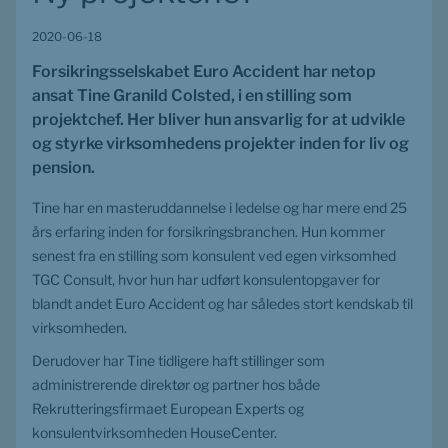
2020-06-18
Forsikringsselskabet Euro Accident har netop 
ansat Tine Granild Colsted, i en stilling som 
projektchef. Her bliver hun ansvarlig for at udvikle 
og styrke virksomhedens projekter inden for liv og 
pension.
Tine har en masteruddannelse i ledelse og har mere end 25 
års erfaring inden for forsikringsbranchen. Hun kommer 
senest fra en stilling som konsulent ved egen virksomhed 
TGC Consult, hvor hun har udført konsulentopgaver for 
blandt andet Euro Accident og har således stort kendskab til 
virksomheden.
Derudover har Tine tidligere haft stillinger som 
administrerende direktør og partner hos både 
Rekrutteringsfirmaet European Experts og 
konsulentvirksomheden HouseCenter.