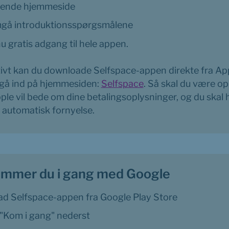
ående hjemmeside
å introduktionsspørgsmålene
u gratis adgang til hele appen.
tivt kan du downloade Selfspace-appen direkte fra Ap
 gå ind på hjemmesiden: 
Selfspace
. Så skal du være 
ple vil bede om dine betalingsoplysninger, og du skal h
 automatisk fornyelse.
mmer du i gang med Google
d Selfspace-appen fra Google Play Store
 "Kom i gang" nederst