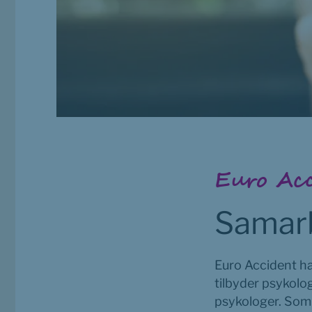
Euro Ac
Samar
Euro Accident ha
tilbyder psykolo
psykologer. Som 