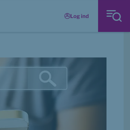
Log ind