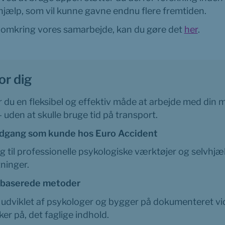
jælp, som vil kunne gavne endnu flere fremtiden.
 omkring vores samarbejde, kan du gøre det 
her
.
or dig
 du en fleksibel og effektiv måde at arbejde med din m
uden at skulle bruge tid på transport.
adgang som kunde hos Euro Accident
 til professionelle psykologiske værktøjer og selvhjæl
ninger.
sbaserede metoder
 udviklet af psykologer og bygger på dokumenteret vid
er på, det faglige indhold.