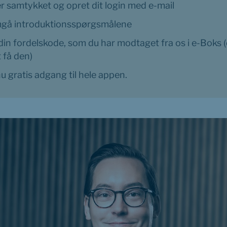
r samtykket og opret dit login med e-mail
å introduktionsspørgsmålene
din fordelskode, som du har modtaget fra os i e-Boks (e
 den)                            
u gratis adgang til hele appen.