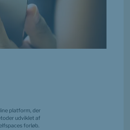
ne platform, der 
oder udviklet af 
lfspaces forløb. 