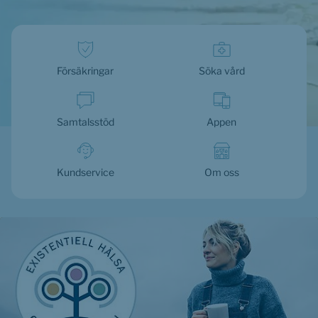
Försäkringar
Söka vård
Samtalsstöd
Appen
Kundservice
Om oss