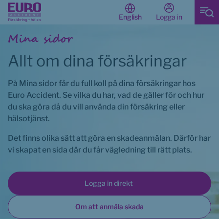
Logga in
English
Start av huvudinnehåll
Mina sidor
Allt om dina försäkringar
På Mina sidor får du full koll på dina försäkringar hos 
Euro Accident. Se vilka du har, vad de gäller för och hur 
du ska göra då du vill använda din försäkring eller 
hälsotjänst.
Det finns olika sätt att göra en skadeanmälan. Därför har 
vi skapat en sida där du får vägledning till rätt plats.
Logga in direkt 
Om att anmäla skada