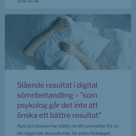
2026-05-06
Slående resultat i digital
sömnbehandling – ”som
psykolog går det inte att
önska ett bättre resultat”
April och klockan har ställts om till sommartid. För en
del något helt okomplicerat, för andra förknippat