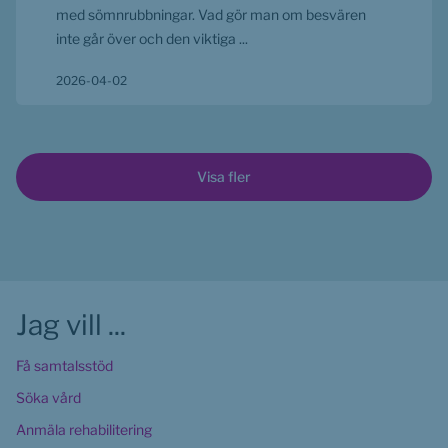
med sömnrubbningar. Vad gör man om besvären
inte går över och den viktiga ...
2026-04-02
Visa fler
Jag vill ...
Få samtalsstöd
Söka vård
Anmäla rehabilitering