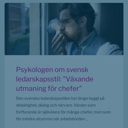
Psykologen om svensk
ledarskapsstil: "Växande
utmaning för chefer"
Den svenska ledarskapsstilen har länge byggt på
delaktighet, dialog och närvaro. Värden som
fortfarande är självklara för många chefer, men som
får mindre utrymme när arbetsbördan ...