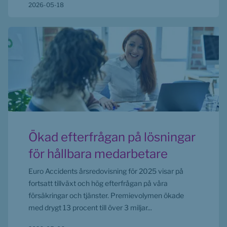
2026-05-18
Ökad efterfrågan på lösningar
för hållbara medarbetare
Euro Accidents årsredovisning för 2025 visar på
fortsatt tillväxt och hög efterfrågan på våra
försäkringar och tjänster. Premievolymen ökade
med drygt 13 procent till över 3 miljar...