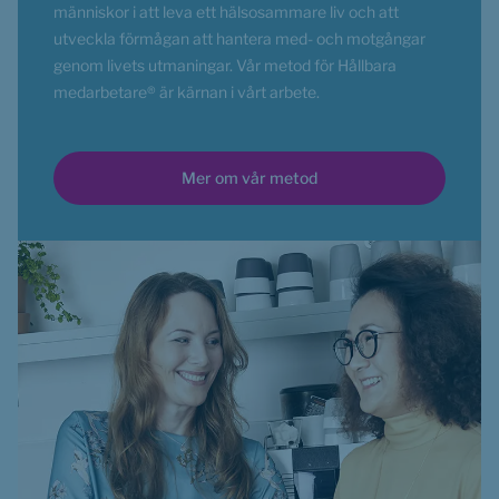
människor i att leva ett hälsosammare liv och att 
utveckla förmågan att hantera med- och motgångar 
genom livets utmaningar. Vår metod för Hållbara 
medarbetare® är kärnan i vårt arbete.
Mer om vår metod