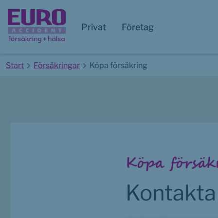
Privat
Företag
Start
Försäkringar
Köpa försäkring
Start av huvudinnehåll
Köpa försäk
Kontakta 