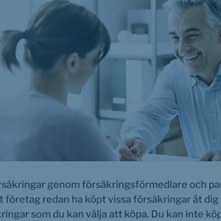
rsäkringar genom försäkringsförmedlare och par
 företag redan ha köpt vissa försäkringar åt dig el
kringar som du kan välja att köpa. Du kan inte köp