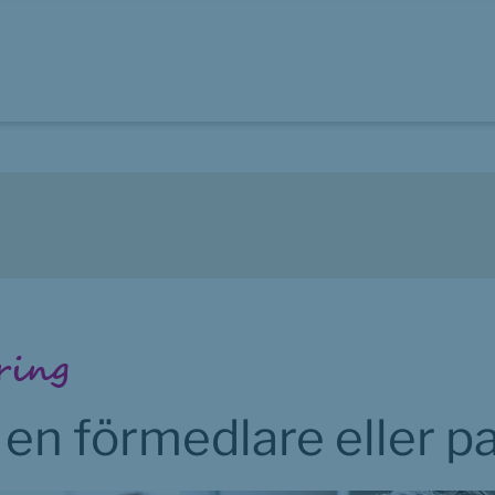
ring
en förmedlare eller p