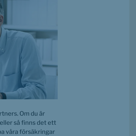
tners. Om du är 
ler så finns det ett 
a våra försäkringar 