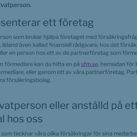
ivatperson.
senterar ett företag
son som brukar hjälpa företaget med försäkringsfrågo
ibland även kallad finansiell rådgivare, hos det försä
eller en person hos ett av de partnerföretag som förme
n förmedlare kan du hitta en på 
sfm.se
, hemsidan för
medlare, eller genom ett av våra partnerföretag. Part
ra försäkringsbolag.
vatperson eller anställd på ett
l hos oss
 som tecknar våra olika försäkringar för sina medarb