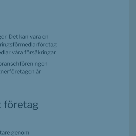
r. Det kan vara en 
kringsförmedlarföretag 
dlar våra försäkringar.
 branschföreningen 
nerföretagen är 
 företag 
etare genom 