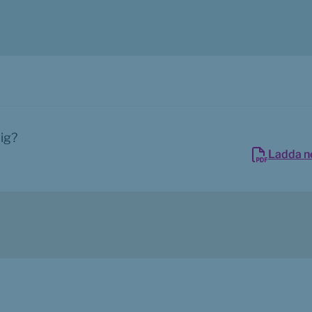
dig?
Ladda n