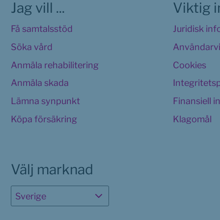
Jag vill ...
Viktig 
Få samtalsstöd
Juridisk in
Söka vård
Användarvi
Anmäla rehabilitering
Cookies 
Anmäla skada
Integritets
Lämna synpunkt
Finansiell 
Köpa försäkring
Klagomål
Välj marknad
Sverige