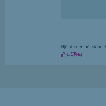
Hjälpte den här sidan 
Ja
Nej