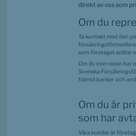
direkt av oss som pr
Om du repre
Ta kontakt med den per
försäkringsförmedlare, 
som företaget anlitar 
Om du inte redan har e
Svenska Försäkringsför
främst banker och and
Om du är pri
som har avta
Våra kunder är företag