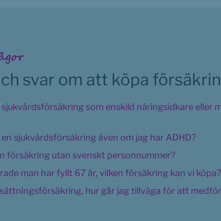
ågor
ch svar om att köpa försäkri
 sjukvårdsförsäkring som enskild näringsidkare eller 
 en sjukvårdsförsäkring även om jag har ADHD?
 en försäkring utan svenskt personnummer?
de man har fyllt 67 år, vilken försäkring kan vi köpa?
sättningsförsäkring, hur går jag tillväga för att medfö