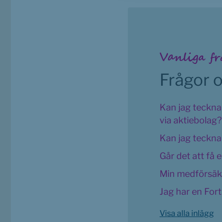
Vanliga fr
Frågor o
Kan jag teckna
via aktiebolag?
Kan jag teckna
Går det att få
Min medförsäkra
Jag har en Fort
Visa alla inlägg