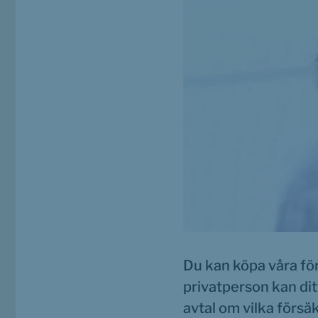
Du kan köpa våra fö
privatperson kan ditt
avtal om vilka försä