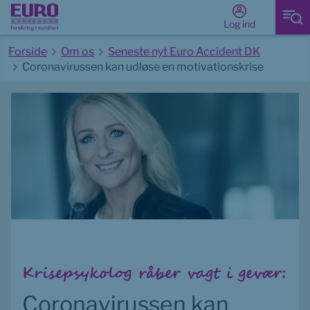
Log ind
Forside
Om os
Seneste nyt Euro Accident DK
Coronavirussen kan udløse en motivationskrise
Start på hovedindhold
Krisepsykolog råber vagt i gevær:
Coronavirussen kan 