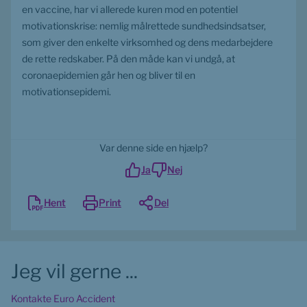
en vaccine, har vi allerede kuren mod en potentiel 
motivationskrise: nemlig målrettede sundhedsindsatser, 
som giver den enkelte virksomhed og dens medarbejdere 
de rette redskaber. På den måde kan vi undgå, at 
coronaepidemien går hen og bliver til en 
motivationsepidemi.
Var denne side en hjælp?
Ja
Nej
Hent
Print
Del
Jeg vil gerne ...
Kontakte Euro Accident