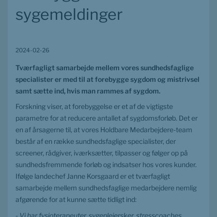
sygemeldinger
2024-02-26
Tværfagligt samarbejde mellem vores sundhedsfaglige 
specialister er med til at forebygge sygdom og mistrivsel 
samt sætte ind, hvis man rammes af sygdom.
Forskning viser, at forebyggelse er et af de vigtigste 
parametre for at reducere antallet af sygdomsforløb. Det er 
en af årsagerne til, at vores Holdbare Medarbejdere-team 
består af en række sundhedsfaglige specialister, der 
screener, rådgiver, iværksætter, tilpasser og følger op på 
sundhedsfremmende forløb og indsatser hos vores kunder. 
Ifølge landechef Janne Korsgaard er et tværfagligt 
samarbejde mellem sundhedsfaglige medarbejdere nemlig 
afgørende for at kunne sætte tidligt ind:
- Vi har fysioterapeuter, sygeplejersker, stresscoaches, 