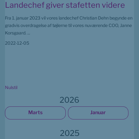
Landechef giver stafetten videre
Fra 1. januar 2023 vil vores landechef Christian Dehn begynde en
gradvis overdragelse af tøjlerne til vores nuværende COO, Janne
Korsgaard.
...
2022-12-05
Nulstil
2026
Marts
Januar
2025