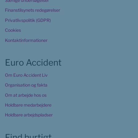
Særlige undersøgelser
Finanstilsynets redegørelser
Privatlivspolitik (GDPR)
Cookies
Kontaktinformationer
Euro Accident
Om Euro Accident Liv
Organisation og fakta
Om at arbejde hos os
Holdbare medarbejdere
Holdbare arbejdspladser
Find hurtigt