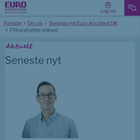
Log ind
Forside
Om os
Seneste nyt Euro Accident DK
Filtreret efter måned
Start på hovedindhold
Aktuelt
Seneste nyt