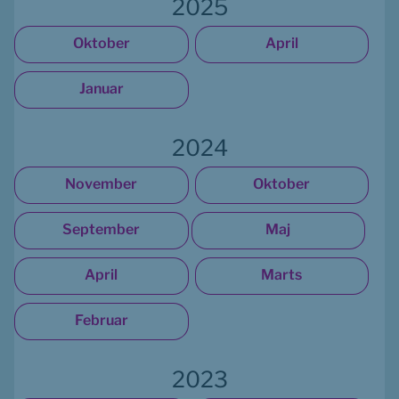
2025
Oktober
April
Januar
2024
November
Oktober
September
Maj
April
Marts
Februar
2023