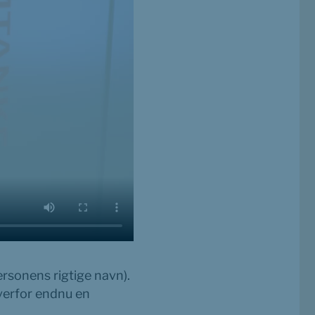
rsonens rigtige navn). 
verfor endnu en 