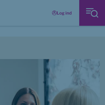
Log ind