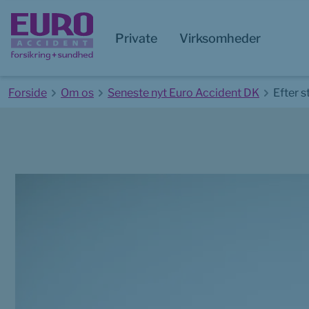
Private
Virksomheder
Forside
Om os
Seneste nyt Euro Accident DK
Efter 
Start på hovedindhold