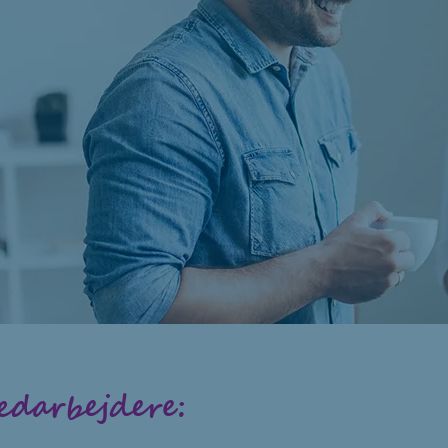
darbejdere: