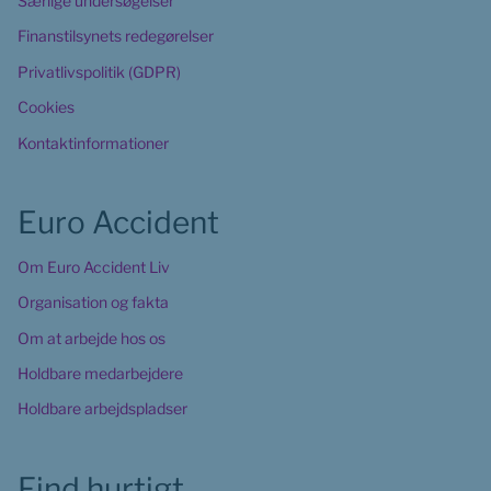
Særlige undersøgelser
Finanstilsynets redegørelser
Privatlivspolitik (GDPR)
Cookies
Kontaktinformationer
Euro Accident
Om Euro Accident Liv
Organisation og fakta
Om at arbejde hos os
Holdbare medarbejdere
Holdbare arbejdspladser
Find hurtigt