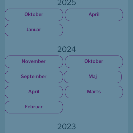
2025
Oktober
April
Januar
2024
November
Oktober
September
Maj
April
Marts
Februar
2023