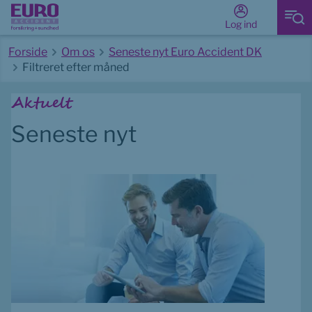
Log ind
Forside
Om os
Seneste nyt Euro Accident DK
Filtreret efter måned
Start på hovedindhold
Aktuelt
Seneste nyt