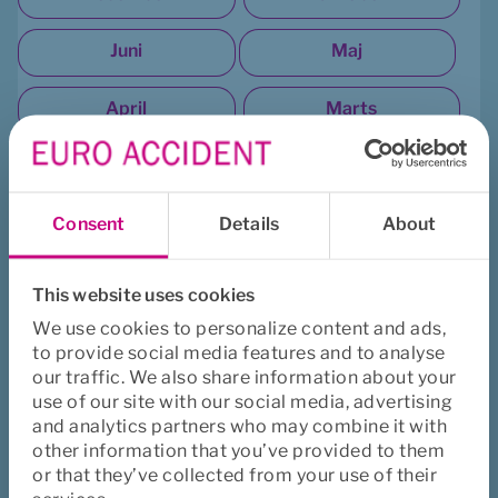
Juni
Maj
April
Marts
Februar
Januar
Consent
Details
About
2022
December
Oktober
This website uses cookies
We use cookies to personalize content and ads,
September
August
to provide social media features and to analyse
our traffic. We also share information about your
Juli
Maj
use of our site with our social media, advertising
and analytics partners who may combine it with
other information that you’ve provided to them
April
or that they’ve collected from your use of their