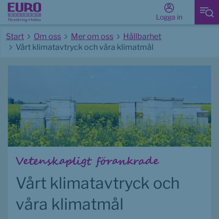
Logga in
Start
Om oss
Mer om oss
Hållbarhet
Vårt klimatavtryck och våra klimatmål
Start av huvudinnehåll
Vetenskapligt förankrade
Vårt klimatavtryck och 
våra klimatmål