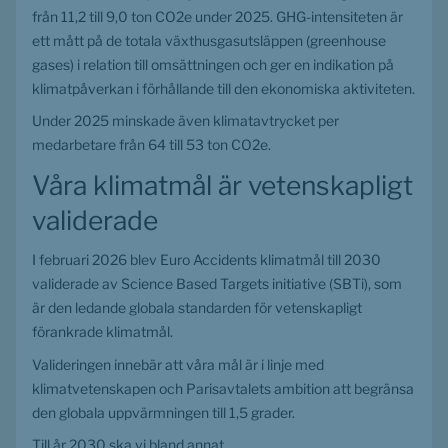
från 11,2 till 9,0 ton CO2e under 2025. GHG-intensiteten är 
ett mått på de totala växthusgasutsläppen (greenhouse 
gases) i relation till omsättningen och ger en indikation på 
klimatpåverkan i förhållande till den ekonomiska aktiviteten.
Under 2025 minskade även klimatavtrycket per 
medarbetare från 64 till 53 ton CO2e.
Våra klimatmål är vetenskapligt 
validerade
I februari 2026 blev Euro Accidents klimatmål till 2030 
validerade av Science Based Targets initiative (SBTi), som 
är den ledande globala standarden för vetenskapligt 
förankrade klimatmål.
Valideringen innebär att våra mål är i linje med 
klimatvetenskapen och Parisavtalets ambition att begränsa 
den globala uppvärmningen till 1,5 grader.
Till år 2030 ska vi bland annat