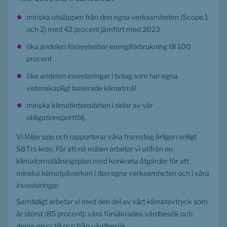
minska utsläppen från den egna verksamheten (Scope 1 
och 2) med 42 procent jämfört med 2023
öka andelen förnyelsebar energiförbrukning till 100 
procent
öka andelen investeringar i bolag som har egna 
vetenskapligt baserade klimatmål
minska klimatintensiteten i delar av vår 
obligationsportfölj.
Vi följer upp och rapporterar våra framsteg årligen enligt 
SBTi:s krav. För att nå målen arbetar vi utifrån en 
klimatomställningsplan med konkreta åtgärder för att 
minska klimatpåverkan i den egna verksamheten och i våra 
investeringar.
Samtidigt arbetar vi med den del av vårt klimatavtryck som 
är störst (85 procent): våra försäkrades vårdbesök och 
deras resor till och från vårdbesök.