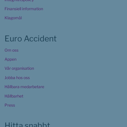
Finansiell information
Klagomål
Euro Accident
Om oss
Appen
Vår organisation
Jobba hos oss
Hållbara medarbetare
Hållbarhet
Press
Hitta snabbt