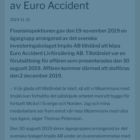
av Euro Accident
2019-11-21
Finansinspektionen gav den 19 november 2019 en 
ägargrupp arrangerad av det svenska 
investeringsbolaget Impilo AB tillstånd att köpa 
Euro Accident Livförsäkring AB. Tillståndet var en 
förutsättning för affären som presenterades den 30 
augusti 2019. Affären kommer därmed att slutföras 
den 2 december 2019.
– Vi är glada att tillståndet är klart, så att vi tillsammans med 
Impilo kan fortsätta det påbörjade arbetet med att bygga för 
fortsatt tillväxt i Sverige och Norden. Jag och mina 
medarbetare ser fram emot vår resa tillsammans med våra 
nya ägare, säger Thomas Petersson.
Den 30 augusti 2019 skrev ägargruppen arrangerad av det 
svenska bolaget Impilo AB under en överenskommelse med 