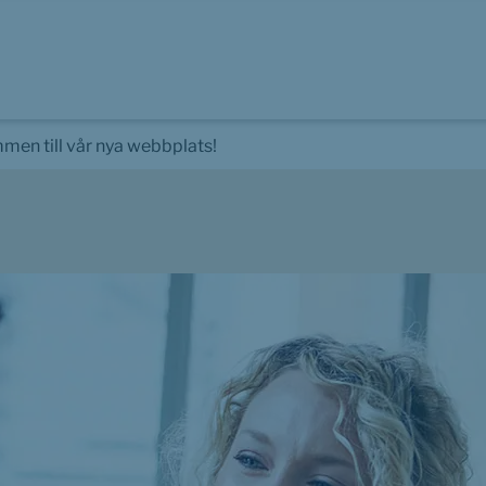
men till vår nya webbplats!