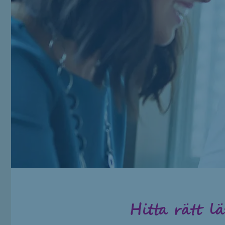
Hitta rätt lä