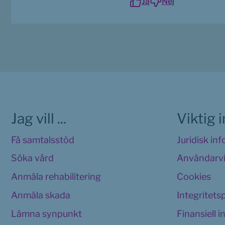
Ja
Nej
Jag vill ...
Viktig 
Få samtalsstöd
Juridisk in
Söka vård
Användarvi
Anmäla rehabilitering
Cookies 
Anmäla skada
Integritets
Lämna synpunkt
Finansiell 