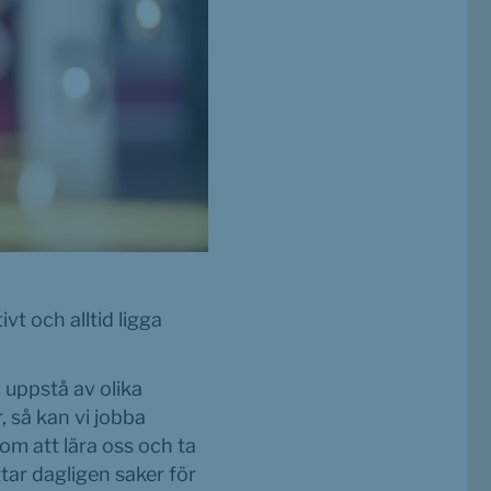
t och alltid ligga 
uppstå av olika 
så kan vi jobba 
m att lära oss och ta 
tar dagligen saker för 