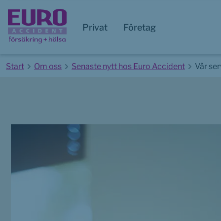
Privat
Företag
Start
Om oss
Senaste nytt hos Euro Accident
Vår ser
Start av huvudinnehåll