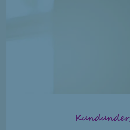
Kundunder