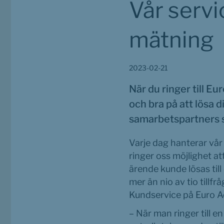
Vår servi
mätning
2023-02-21
När du ringer till E
och bra på att lösa 
samarbetspartners s
Varje dag hanterar vår
ringer oss möjlighet att
ärende kunde lösas til
mer än nio av tio till
Kundservice på Euro Acc
– När man ringer till en