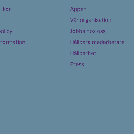
llkor
Appen
Vår organisation
policy
Jobba hos oss
information
Hållbara medarbetare
Hållbarhet
Press