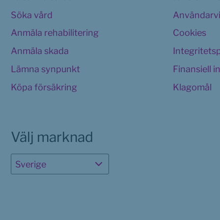
Söka vård
Användarvi
Anmäla rehabilitering
Cookies 
Anmäla skada
Integritets
Lämna synpunkt
Finansiell 
Köpa försäkring
Klagomål
Välj marknad
Sverige