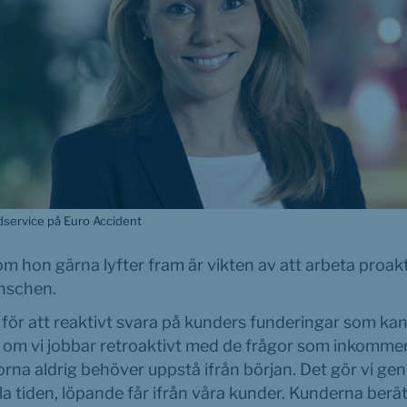
service på Euro Accident
hon gärna lyfter fram är vikten av att arbeta proaktiv
anschen.
för att reaktivt svara på kunders funderingar som kan 
om vi jobbar retroaktivt med de frågor som inkommer, 
rna aldrig behöver uppstå ifrån början. Det gör vi geno
ela tiden, löpande får ifrån våra kunder. Kunderna berät