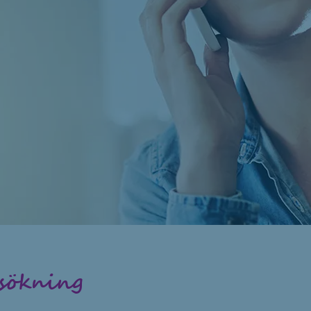
sökning