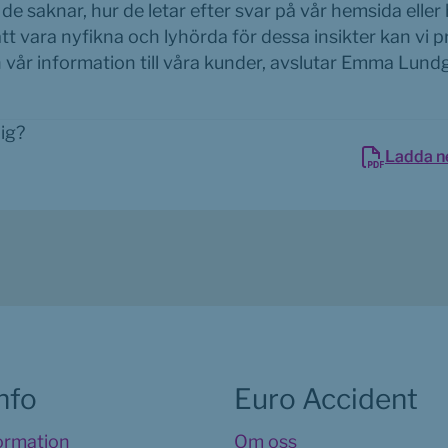
de saknar, hur de letar efter svar på vår hemsida eller hu
 vara nyfikna och lyhörda för dessa insikter kan vi pr
h vår information till våra kunder, avslutar Emma Lund
dig?
Ladda n
info
Euro Accident
formation
Om oss