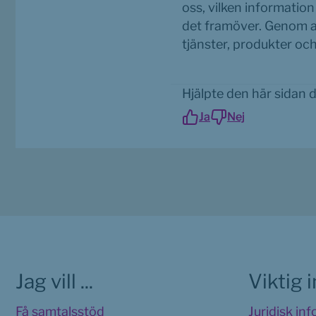
oss, vilken information 
det framöver. Genom att
tjänster, produkter oc
Hjälpte den här sidan 
Ja
Nej
Jag vill ...
Viktig 
Få samtalsstöd
Juridisk in