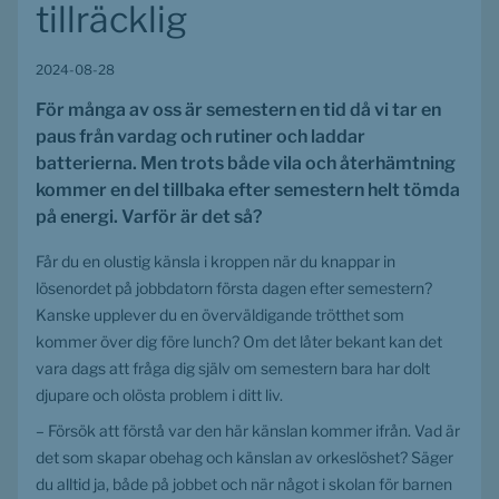
tillräcklig
2024-08-28
För många av oss är semestern en tid då vi tar en 
paus från vardag och rutiner och laddar 
batterierna. Men trots både vila och återhämtning 
kommer en del tillbaka efter semestern helt tömda 
på energi. Varför är det så?
Får du en olustig känsla i kroppen när du knappar in 
lösenordet på jobbdatorn första dagen efter semestern? 
Kanske upplever du en överväldigande trötthet som 
kommer över dig före lunch? Om det låter bekant kan det 
vara dags att fråga dig själv om semestern bara har dolt 
djupare och olösta problem i ditt liv.
– Försök att förstå var den här känslan kommer ifrån. Vad är 
det som skapar obehag och känslan av orkeslöshet? Säger 
du alltid ja, både på jobbet och när något i skolan för barnen 