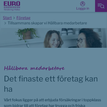
Logga in
Start
Företag
Tillsammans skapar vi Hållbara medarbetare
Start av huvudinnehåll
Hållbara medarbetare
Det finaste ett företag kan 
ha
Vårt fokus ligger på att erbjuda försäkringar i toppklass 
som bidrar till att företag har trygga och friska 