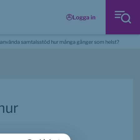
Logga in
använda samtalsstöd hur många gånger som helst?
ur 