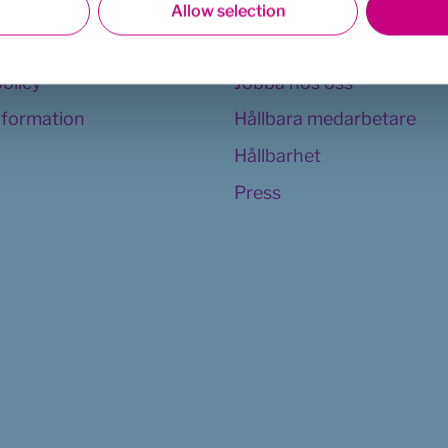
llkor
Appen
Allow selection
Vår organisation
policy
Jobba hos oss
information
Hållbara medarbetare
Hållbarhet
Press