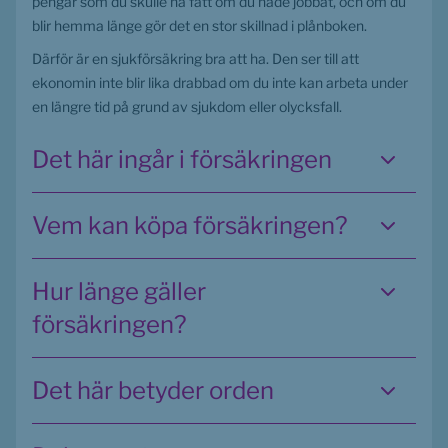
pengar som du skulle ha fått om du hade jobbat, och om du 
blir hemma länge gör det en stor skillnad i plånboken.
Därför är en sjukförsäkring bra att ha. Den ser till att 
ekonomin inte blir lika drabbad om du inte kan arbeta under 
en längre tid på grund av sjukdom eller olycksfall.
Det här ingår i försäkringen
Vem kan köpa försäkringen?
Hur länge gäller
försäkringen?
Det här betyder orden