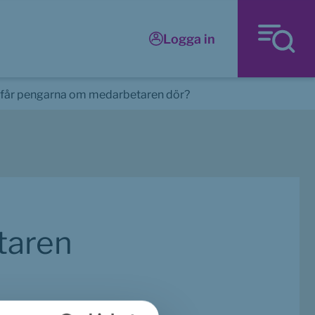
Logga in
får pengarna om medarbetaren dör?
aren 