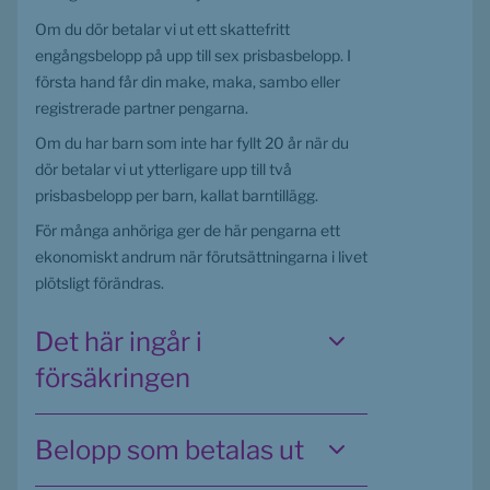
Om du dör betalar vi ut ett skattefritt 
engångsbelopp på upp till sex prisbasbelopp. I 
första hand får din make, maka, sambo eller 
registrerade partner pengarna.
Om du har barn som inte har fyllt 20 år när du 
dör betalar vi ut ytterligare upp till två 
prisbasbelopp per barn, kallat barntillägg.
För många anhöriga ger de här pengarna ett 
ekonomiskt andrum när förutsättningarna i livet 
plötsligt förändras.
Det här ingår i
försäkringen
Belopp som betalas ut