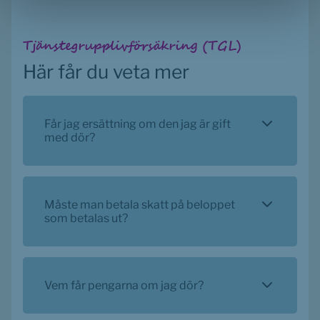
Tjänstegrupplivförsäkring (TGL)
Här får du veta mer
Får jag ersättning om den jag är gift
med dör?
Måste man betala skatt på beloppet
som betalas ut?
Vem får pengarna om jag dör?