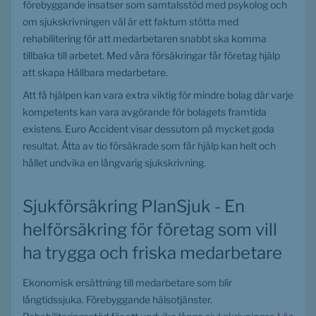
förebyggande insatser som samtalsstöd med psykolog och 
om sjukskrivningen väl är ett faktum stötta med 
rehabilitering för att medarbetaren snabbt ska komma 
tillbaka till arbetet. Med våra försäkringar får företag hjälp 
att skapa Hållbara medarbetare.
Att få hjälpen kan vara extra viktig för mindre bolag där varje 
kompetents kan vara avgörande för bolagets framtida 
existens. Euro Accident visar dessutom på mycket goda 
resultat. Åtta av tio försäkrade som får hjälp kan helt och 
hållet undvika en långvarig sjukskrivning. 
Sjukförsäkring PlanSjuk - En 
helförsäkring för företag som vill 
ha trygga och friska medarbetare
Ekonomisk ersättning till medarbetare som blir 
långtidssjuka. Förebyggande hälsotjänster. 