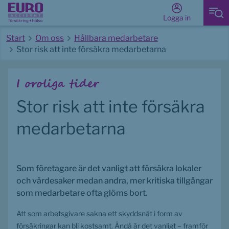
Logga in
Start
Om oss
Hållbara medarbetare
Stor risk att inte försäkra medarbetarna
Start av huvudinnehåll
I oroliga tider
Stor risk att inte försäkra 
medarbetarna
Som företagare är det vanligt att försäkra lokaler 
och värdesaker medan andra, mer kritiska tillgångar 
som medarbetare ofta glöms bort.
Att som arbetsgivare sakna ett skyddsnät i form av 
försäkringar kan bli kostsamt. Ändå är det vanligt – framför 