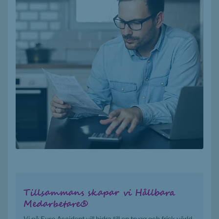
Tillsammans skapar vi Hållbara 
Medarbetare®
Vi på Euro Accident vill bidra till en trygg och frisk värld. 