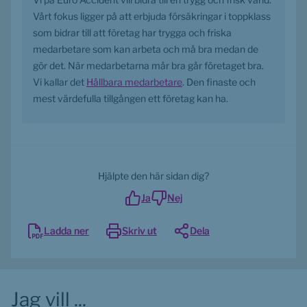
Vårt fokus ligger på att erbjuda försäkringar i toppklass 
som bidrar till att företag har trygga och friska 
medarbetare som kan arbeta och må bra medan de 
gör det. När medarbetarna mår bra går företaget bra. 
Vi kallar det 
Hållbara medarbetare
. Den finaste och 
mest värdefulla tillgången ett företag kan ha.
Hjälpte den här sidan dig?
Ja
Nej
Ladda ner
Skriv ut
Dela
Jag vill ...