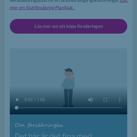
Rehabiliteringsstöd för att undvika långa sjukskrivningar.
 Läs 
mer om Sjukförsäkring PlanSjuk .
Läs mer om att köpa försäkringen
Om försäkringen
Det här är det fina med 