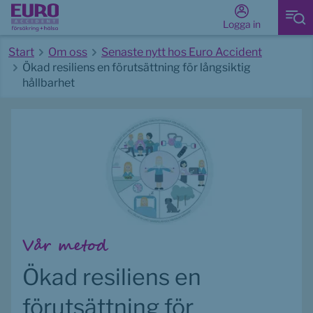
Logga in
Start
Om oss
Senaste nytt hos Euro Accident
Ökad resiliens en förutsättning för långsiktig
hållbarhet
Start av huvudinnehåll
Vår metod
Ökad resiliens en 
förutsättning för 