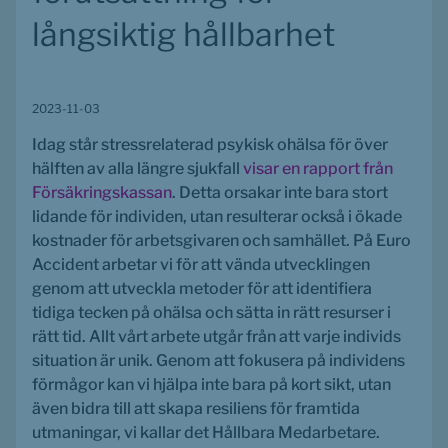
långsiktig hållbarhet
2023-11-03
Idag står stressrelaterad psykisk ohälsa för över 
hälften av alla längre sjukfall 
visar en rapport från 
Försäkringskassan
. Detta orsakar inte bara stort 
lidande för individen, utan resulterar också i ökade 
kostnader för arbetsgivaren och samhället. På Euro 
Accident arbetar vi för att vända utvecklingen 
genom att utveckla metoder för att identifiera 
tidiga tecken på ohälsa och sätta in rätt resurser i 
rätt tid. Allt vårt arbete utgår från att varje individs 
situation är unik. Genom att fokusera på individens 
förmågor kan vi hjälpa inte bara på kort sikt, utan 
även bidra till att skapa resiliens för framtida 
utmaningar, vi kallar det Hållbara Medarbetare.