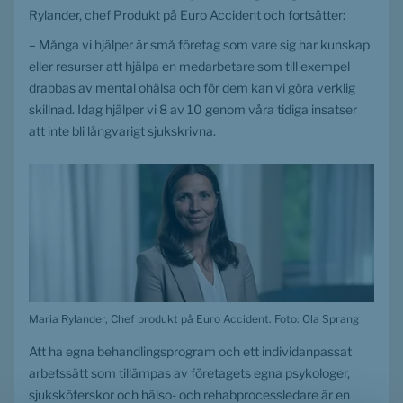
Rylander, chef Produkt på Euro Accident och fortsätter:
– Många vi hjälper är små företag som vare sig har kunskap 
eller resurser att hjälpa en medarbetare som till exempel 
drabbas av mental ohälsa och för dem kan vi göra verklig 
skillnad. Idag hjälper vi 8 av 10 genom våra tidiga insatser 
att inte bli långvarigt sjukskrivna.
Maria Rylander, Chef produkt på Euro Accident. Foto: Ola Sprang
Att ha egna behandlingsprogram och ett individanpassat 
arbetssätt som tillämpas av företagets egna psykologer, 
sjuksköterskor och hälso- och rehabprocessledare är en 