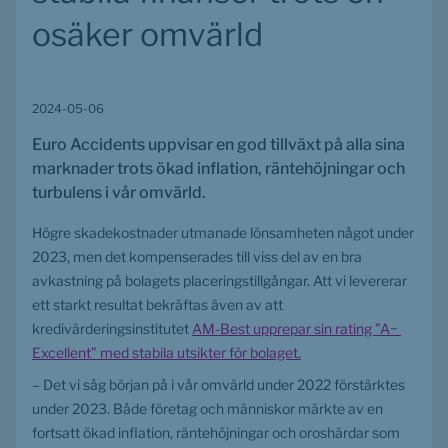
osäker omvärld
2024-05-06
Euro Accidents uppvisar en god tillväxt på alla sina 
marknader trots ökad inflation, räntehöjningar och 
turbulens i vår omvärld.
Högre skadekostnader utmanade lönsamheten något under 
2023, men det kompenserades till viss del av en bra 
avkastning på bolagets placeringstillgångar. Att vi levererar 
ett starkt resultat bekräftas även av att 
kredivärderingsinstitutet 
AM-Best upprepar sin rating ”A− 
Excellent” med stabila utsikter för bolaget.
– Det vi såg början på i vår omvärld under 2022 förstärktes 
under 2023. Både företag och människor märkte av en 
fortsatt ökad inflation, räntehöjningar och oroshärdar som 