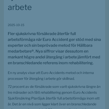
arbete
2025-10-15
Fler sjukskrivna försäkrade återfår full 
arbetsförmåga när Euro Accident ger stöd med sina 
experter och sin beprövade metod för Hållbara 
medarbetare®. Nya siffror visar dessutom en 
markant högre andel återgång i arbete jämfört med 
en branschledande referens inom rehabilitering.
En ny analys visar att Euro Accidents metod och interna 
processer för återgång i arbete gör skillnad.
72 procent av de försäkrade som varit sjukskrivna längre än 
tre månader och fått rehabilitering genom Euro Accidents 
Sjukförsäkring PlanSjuk återfår full arbetsförmåga inom ett 
år. Det är en nivå som ligger klart över en branschledande 