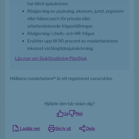
har blivit sjukskriven.
Rådgivning av psykolog, ekonom, jurist, ergonom 
eller hälsocoach för privata eller 
arbetsrelaterade frågeställningar.
Rådgivning i chefs- och HR-frågor.
Ersätter upp till 90 procent av medarbetarens 
inkomst vid långtidssjukskrivning.
Läs mer om Sjukförsäkring PlanSjuk
Hållbara medarbetare® är ett registrerat varumärke.
Hjälpte den här sidan dig?
Ja
Nej
Ladda ner
Skriv ut
Dela