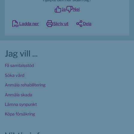
Ja
Nej
Ladda ner
Skriv ut
Dela
Jag vill ...
Få samtalsstöd
Söka vård
Anmäla rehabilitering
Anmäla skada
Lämna synpunkt
Köpa försäkring