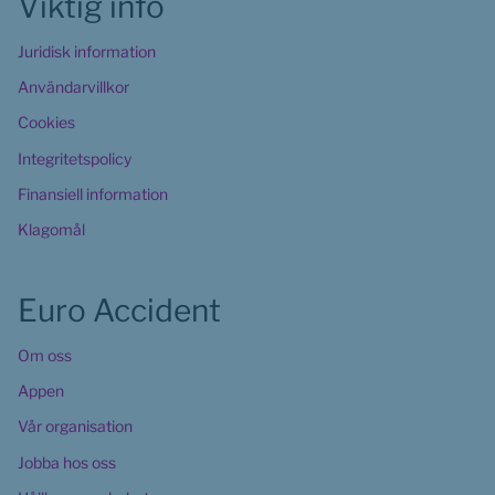
Viktig info
Juridisk information
Användarvillkor
Cookies 
Integritetspolicy
Finansiell information
Klagomål
Euro Accident
Om oss
Appen
Vår organisation
Jobba hos oss