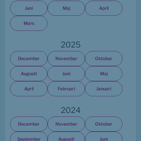
Juni
Maj
April
Mars
2025
December
November
Oktober
Augusti
Juni
Maj
April
Februari
Januari
2024
December
November
Oktober
September
Augusti
Juni