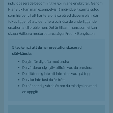
individbaserade bedömning vi gör i varje enskilt fall. Genom 
PlanSjuk kan man exempelvis få individuellt samtalsstöd 
som hjälper till att hantera ohälsa på ett djupare plan, där 
fokus ligger på att identifiera och lösa de underliggande 
orsakerna till problemen. Det är tillsammans som vi kan 
skapa Hållbara medarbetare, säger Fredrik Bengtsson.
5 tecken på att du har prestationsbaserad 
självkänsla:
Du jämför dig ofta med andra
Du värderar dig själv utifrån vad du presterat
Du tillåter dig inte att inte alltid vara på topp
Du vilar inte fast du är trött
Du känner dig värdelös om du misslyckas med 
en uppgift