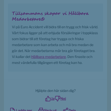
Tillsammans skapar vi Hållbara 
Medarbetare®
Vi på Euro Accident vill bidra till en trygg och frisk värld. 
Vårt fokus ligger på att erbjuda försäkringar i toppklass 
som bidrar till att företag har trygga och friska 
medarbetare som kan arbeta och må bra medan de 
gör det. När medarbetarna mår bra går företaget bra. 
Vi kallar det 
Hållbara medarbetare
. Den finaste och 
mest värdefulla tillgången ett företag kan ha.
Hjälpte den här sidan dig?
Ja
Nej
Ladda ner
Skriv ut
Dela