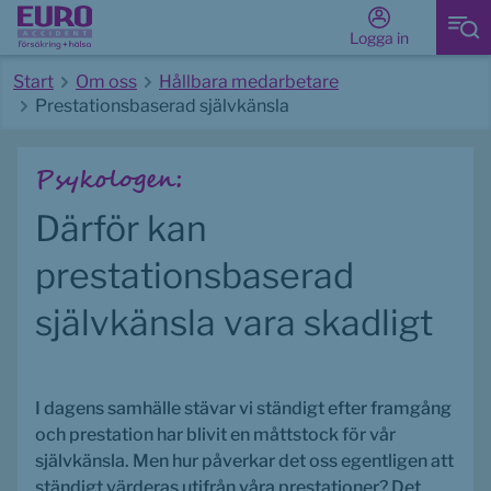
Logga in
Start
Om oss
Hållbara medarbetare
Prestationsbaserad självkänsla
Start av huvudinnehåll
Psykologen:
Därför kan 
prestationsbaserad 
självkänsla vara skadligt
I dagens samhälle stävar vi ständigt efter framgång 
och prestation har blivit en måttstock för vår 
självkänsla. Men hur påverkar det oss egentligen att 
ständigt värderas utifrån våra prestationer? Det 