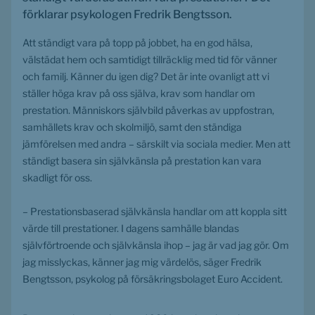
förklarar psykologen Fredrik Bengtsson.
Att ständigt vara på topp på jobbet, ha en god hälsa, 
välstädat hem och samtidigt tillräcklig med tid för vänner 
och familj. Känner du igen dig? Det är inte ovanligt att vi 
ställer höga krav på oss själva, krav som handlar om 
prestation. Människors självbild påverkas av uppfostran, 
samhällets krav och skolmiljö, samt den ständiga 
jämförelsen med andra – särskilt via sociala medier. Men att 
ständigt basera sin självkänsla på prestation kan vara 
skadligt för oss. 
– Prestationsbaserad självkänsla handlar om att koppla sitt 
värde till prestationer. I dagens samhälle blandas 
självförtroende och självkänsla ihop – jag är vad jag gör. Om 
jag misslyckas, känner jag mig värdelös, säger Fredrik 
Bengtsson, psykolog på försäkringsbolaget Euro Accident. 