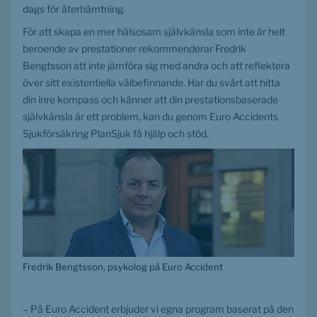
dags för återhämtning.
För att skapa en mer hälsosam självkänsla som inte är helt 
beroende av prestationer rekommenderar Fredrik 
Bengtsson att inte jämföra sig med andra och att reflektera 
över sitt existentiella välbefinnande. Har du svårt att hitta 
din inre kompass och känner att din prestationsbaserade 
självkänsla är ett problem, kan du genom Euro Accidents 
Sjukförsäkring PlanSjuk få hjälp och stöd.
Fredrik Bengtsson, psykolog på Euro Accident
– På Euro Accident erbjuder vi egna program baserat på den 