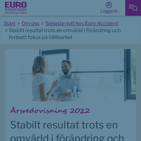
Logga in
Start
Om oss
Senaste nytt hos Euro Accident
Stabilt resultat trots en omvärld i förändring och
fortsatt fokus på hållbarhet
Start av huvudinnehåll
Årsredovisning 2022
Stabilt resultat trots en 
omvärld i förändring och 