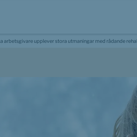
a arbetsgivare upplever stora utmaningar med rådande reh