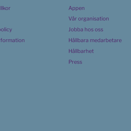
llkor
Appen
Vår organisation
policy
Jobba hos oss
information
Hållbara medarbetare
Hållbarhet
Press