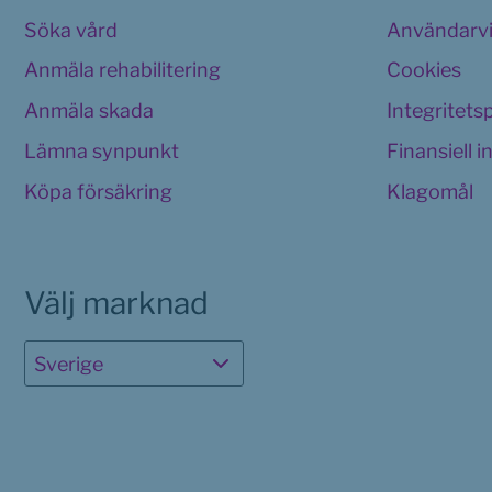
Söka vård
Användarvi
Anmäla rehabilitering
Cookies 
Anmäla skada
Integritets
Lämna synpunkt
Finansiell 
Köpa försäkring
Klagomål
Välj marknad
Sverige