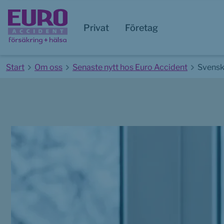
Privat
Företag
Start
Om oss
Senaste nytt hos Euro Accident
Svensk
Start av huvudinnehåll