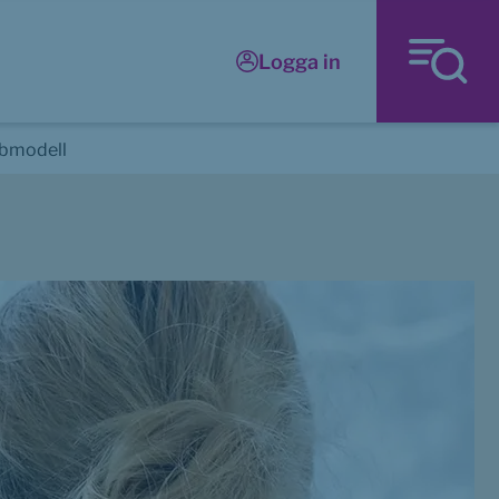
Logga in
abmodell