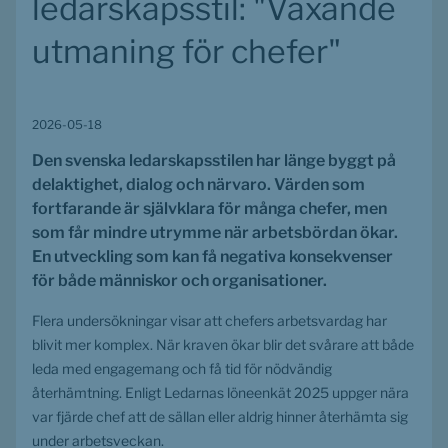
ledarskapsstil: "Växande 
utmaning för chefer"
2026-05-18
Den svenska ledarskapsstilen har länge byggt på 
delaktighet, dialog och närvaro. Värden som 
fortfarande är självklara för många chefer, men 
som får mindre utrymme när arbetsbördan ökar. 
En utveckling som kan få negativa konsekvenser 
för både människor och organisationer. 
Flera undersökningar visar att chefers arbetsvardag har 
blivit mer komplex. När kraven ökar blir det svårare att både 
leda med engagemang och få tid för nödvändig 
återhämtning. Enligt Ledarnas löneenkät 2025 uppger nära 
var fjärde chef att de sällan eller aldrig hinner återhämta sig 
under arbetsveckan.