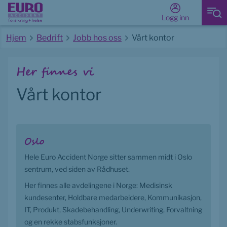
Logg inn
Hjem
Bedrift
Jobb hos oss
Vårt kontor
Start av hovedinnhold
Her finnes vi
Vårt kontor
Oslo
Hele Euro Accident Norge sitter sammen midt i Oslo 
sentrum, ved siden av Rådhuset.
Her finnes alle avdelingene i Norge: Medisinsk 
kundesenter, Holdbare medarbeidere, Kommunikasjon, 
IT, Produkt, Skadebehandling, Underwriting, Forvaltning 
og en rekke stabsfunksjoner.