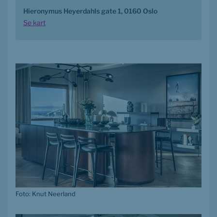
Hieronymus Heyerdahls gate 1, 0160 Oslo
Se kart
Foto: Knut Neerland