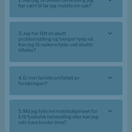
2. Kan jeg få dekket behandling jeg
har vært til før jeg meldte inn sak?
3. Jeg har fått en akutt
problemstilling og trenger hjelp nå.
Kan jeg få raskere hjelp ved akutte
tilfeller?
4. Er min familie omfattet av
forsikringen?
5. Må jeg fylle inn meldeskjemaet for
å få fysikalsk behandling eller kan jeg
selv bare booke time?