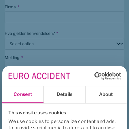
(mandatory)
Firma
*
(mandatory)
Hva gjelder henvendelsen?
*
(mandatory)
Melding
*
Consent
Details
About
This website uses cookies
We use cookies to personalize content and ads,
to provide social media features and to analyse