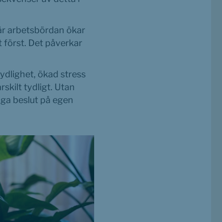
är arbetsbördan ökar 
först. Det påverkar 
ydlighet, ökad stress 
skilt tydligt. Utan 
ga beslut på egen 