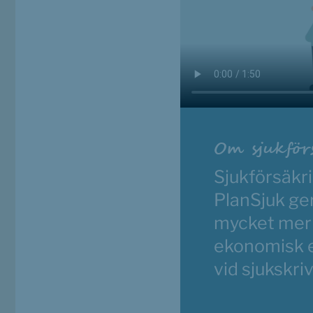
Om sjukför
Sjukförsäkri
PlanSjuk
 ger
mycket mer 
ekonomisk e
vid sjukskri