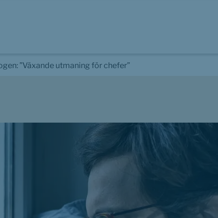
ogen: ”Växande utmaning för chefer”