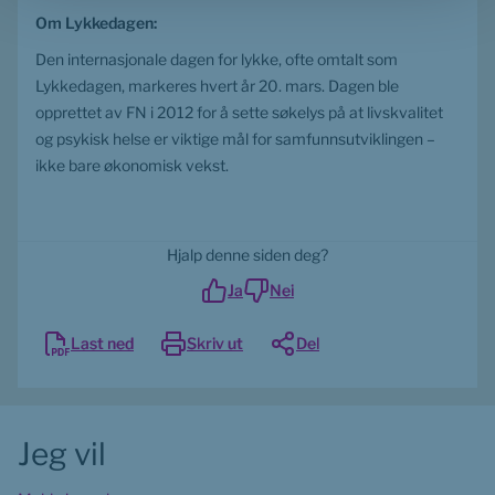
Om Lykkedagen:
Den internasjonale dagen for lykke, ofte omtalt som 
Lykkedagen, markeres hvert år 20. mars. Dagen ble 
opprettet av FN i 2012 for å sette søkelys på at livskvalitet 
og psykisk helse er viktige mål for samfunnsutviklingen – 
ikke bare økonomisk vekst.
Hjalp denne siden deg?
Ja
Nei
Last ned
Skriv ut
Del
Jeg vil