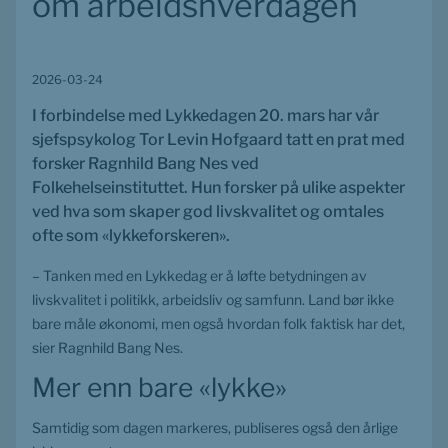
om arbeidshverdagen
2026-03-24
I forbindelse med Lykkedagen 20. mars har vår 
sjefspsykolog Tor Levin Hofgaard tatt en prat med 
forsker Ragnhild Bang Nes ved 
Folkehelseinstituttet. Hun forsker på ulike aspekter 
ved hva som skaper god livskvalitet og omtales 
ofte som «lykkeforskeren».
– Tanken med en Lykkedag er å løfte betydningen av 
livskvalitet i politikk, arbeidsliv og samfunn. Land bør ikke 
bare måle økonomi, men også hvordan folk faktisk har det, 
sier Ragnhild Bang Nes.
Mer enn bare «lykke»
Samtidig som dagen markeres, publiseres også den årlige 