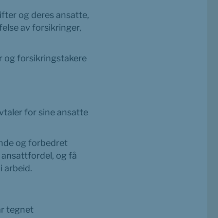
ter og deres ansatte, 
se av forsikringer, 
og forsikringstakere 
taler for sine ansatte 
nde og forbedret 
 ansattfordel, og få 
i arbeid.
r tegnet 