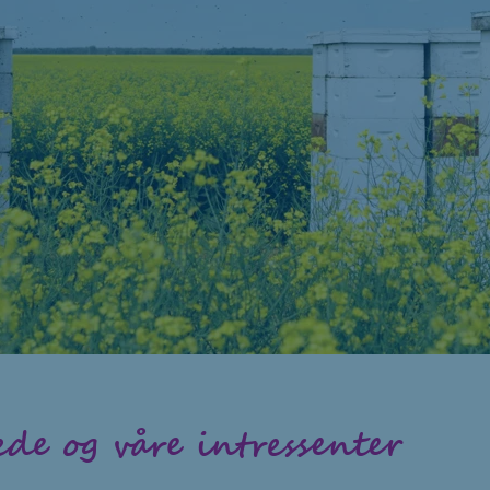
ede og våre intressenter