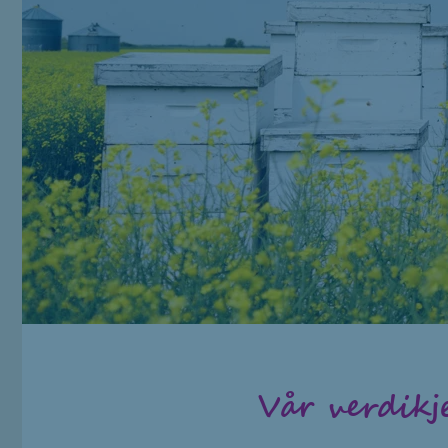
Vår verdikj