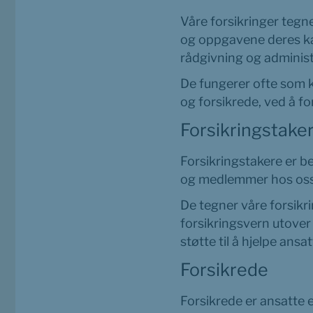
Våre forsikringer tegn
og oppgavene deres kan
rådgivning og administ
De fungerer ofte som 
og forsikrede, ved å fo
Forsikringstake
Forsikringstakere er be
og medlemmer hos oss
De tegner våre forsikr
forsikringsvern utover d
støtte til å hjelpe ans
Forsikrede
Forsikrede er ansatte e