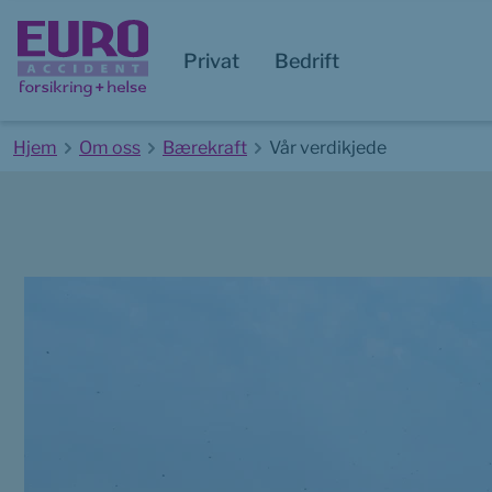
Privat
Bedrift
Hjem
Om oss
Bærekraft
Vår verdikjede
Start av hovedinnhold