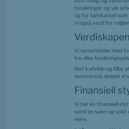
som mulig, og være hold
forsikringer og vår arb
og for samfunnet som h
vi også verdi for miljøe
Verdiskapen
Vi samarbeider med for
fra ulike forsikringssel
Ved å utvikle og tilby 
servicenivå, skaper vi v
Finansiell s
Vi har en finansiell st
samt en sunn og solid v
eiere.