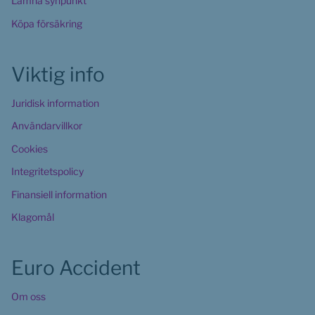
Lämna synpunkt
Köpa försäkring
Viktig info
Juridisk information
Användarvillkor
Cookies 
Integritetspolicy
Finansiell information
Klagomål
Euro Accident
Om oss