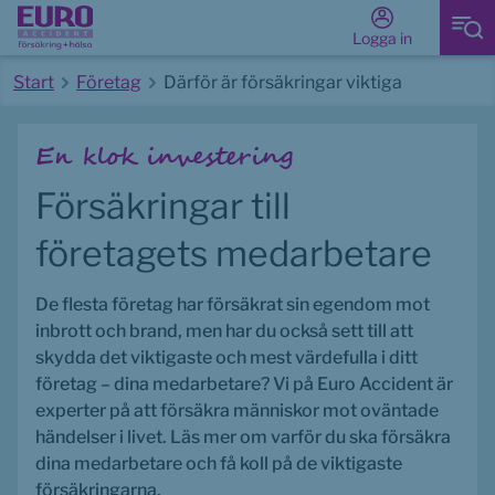
Logga in
Start
Företag
Därför är försäkringar viktiga
Start av huvudinnehåll
En klok investering
Försäkringar till 
företagets medarbetare
De flesta företag har försäkrat sin egendom mot 
inbrott och brand, men har du också sett till att 
skydda det viktigaste och mest värdefulla i ditt 
företag – dina medarbetare? Vi på Euro Accident är 
experter på att försäkra människor mot oväntade 
händelser i livet. 
Läs mer om varför du ska försäkra 
dina medarbetare och få koll på de viktigaste 
försäkringarna.